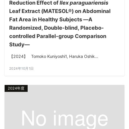
Reduction Effect of
Ilex paraguariensis
Leaf Extract (MATESOL®) on Abdominal
Fat Area in Healthy Subjects ―A
Randomized, Double-blind, Placebo-
controlled Parallel-group Comparison
Study―
【2024】 Tomoko Kuniyoshi1, Haruka Oshik...
2024年10月1日
2024年度