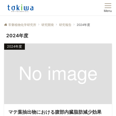
Menu
常磐植物化学研究所
研究開発
研究報告
2024年度
2024年度
2024年度
マテ葉抽出物における腹部内臓脂肪減少効果