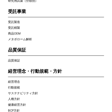
研究用試薬（分類別）
受託事業
受託製造
受託精製
商品OEM
メタボローム解析
品質保証
品質保証
経営理念・行動規範・方針
経営理念
行動規範
サステナビリティ方針
人権方針
健康経営方針
BCP方針