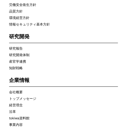
労働安全衛生方針
品質方針
環境経営方針
情報セキュリティ基本方針
研究開発
研究報告
研究開発体制
産官学連携
知財戦略
企業情報
会社概要
トップメッセージ
経営理念
沿革
tokiwa資料館
事業内容