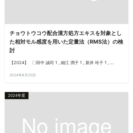
チョウトウコウ配合漢方処方エキスを対象とし
た相対モル感度を用いた定量法（RMS法）の検
討
【2024】 〇田中 誠司 1 , 細江 潤子 1 , 新井 玲子 1 , ...
2024年8月20日
2024年度