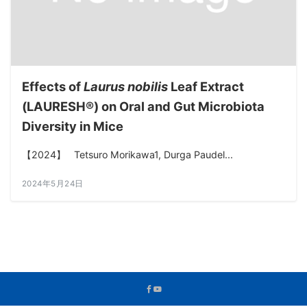
Effects of
Laurus nobilis
Leaf Extract
(LAURESH®) on Oral and Gut Microbiota
Diversity in Mice
【2024】 Tetsuro Morikawa1, Durga Paudel...
2024年5月24日