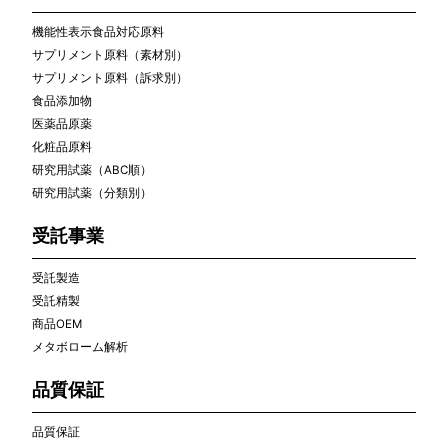
機能性表示食品対応原料
サプリメント原料（素材別）
サプリメント原料（訴求別）
食品添加物
医薬品原薬
化粧品原料
研究用試薬（ABC順）
研究用試薬（分類別）
受託事業
受託製造
受託精製
商品OEM
メタボローム解析
品質保証
品質保証