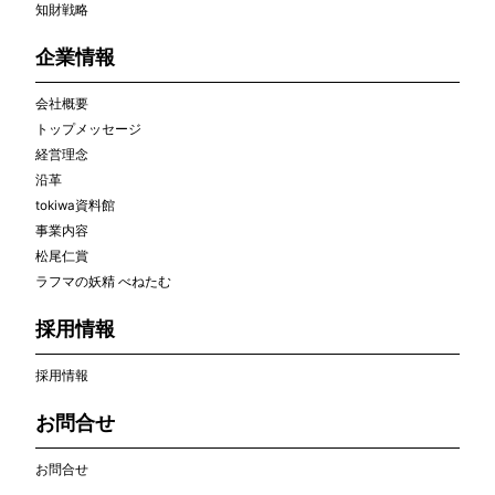
知財戦略
企業情報
会社概要
トップメッセージ
経営理念
沿革
tokiwa資料館
事業内容
松尾仁賞
ラフマの妖精 べねたむ
採用情報
採用情報
お問合せ
お問合せ