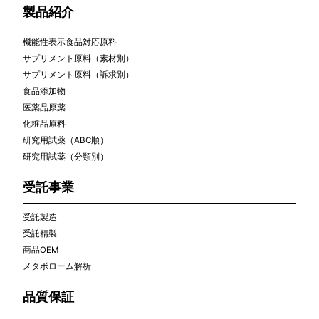
製品紹介
機能性表示食品対応原料
サプリメント原料（素材別）
サプリメント原料（訴求別）
食品添加物
医薬品原薬
化粧品原料
研究用試薬（ABC順）
研究用試薬（分類別）
受託事業
受託製造
受託精製
商品OEM
メタボローム解析
品質保証