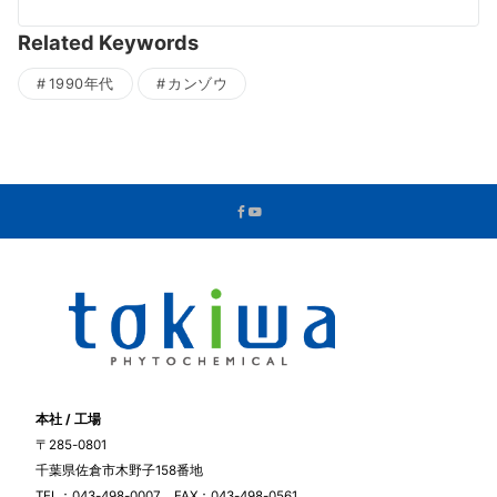
Related Keywords
1990年代
カンゾウ
本社 / 工場
〒285-0801
千葉県佐倉市木野子158番地
TEL：043-498-0007 FAX：043-498-0561