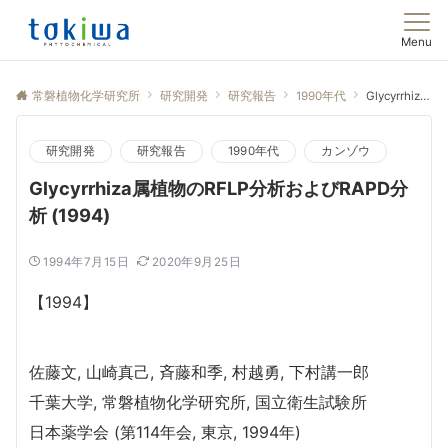
Menu
常磐植物化学研究所
研究開発
研究報告
1990年代
Glycyrrhiza属植物のRFLP分析およびRAPD分析 (1994)
研究開発
研究報告
1990年代
カンゾウ
Glycyrrhiza属植物のRFLP分析およびRAPD分
析 (1994)
1994年7月15日
2020年9月25日
【1994】
佐藤文, 山崎真己, 斉藤和季, 村越勇, 下村講一郎
千葉大学, 常磐植物化学研究所, 国立衛生試験所
日本薬学会 (第114年会, 東京, 1994年)