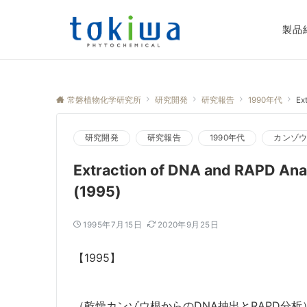
製品
常磐植物化学研究所
研究開発
研究報告
1990年代
Ex
研究開発
研究報告
1990年代
カンゾ
Extraction of DNA and RAPD Anal
(1995)
1995年7月15日
2020年9月25日
【1995】
（乾燥カンゾウ根からのDNA抽出とRAPD分析