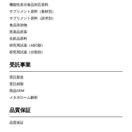
機能性表示食品対応原料
サプリメント原料（素材別）
サプリメント原料（訴求別）
食品添加物
医薬品原薬
化粧品原料
研究用試薬（ABC順）
研究用試薬（分類別）
受託事業
受託製造
受託精製
商品OEM
メタボローム解析
品質保証
品質保証