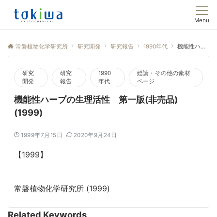
Menu
常磐植物化学研究所
研究開発
研究報告
1990年代
機能性ハーブの生理活性 第一版(非売品) (1999)
研究
研究
1990
総論・その他の素材
開発
報告
年代
ページ
機能性ハーブの生理活性 第一版(非売品)
(1999)
1999年7月15日
2020年9月24日
【1999】
常磐植物化学研究所 (1999)
Related Keywords