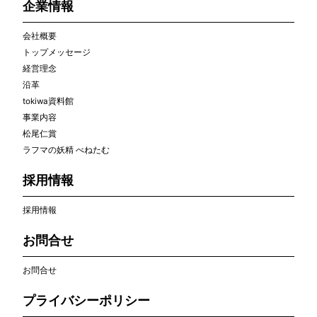
企業情報
会社概要
トップメッセージ
経営理念
沿革
tokiwa資料館
事業内容
松尾仁賞
ラフマの妖精 べねたむ
採用情報
採用情報
お問合せ
お問合せ
プライバシーポリシー