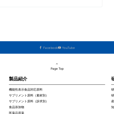
Facebook
YouTube
Page Top
製品紹介
機能性表示食品対応原料
サプリメント原料（素材別）
サプリメント原料（訴求別）
食品添加物
医薬品原薬