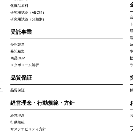
化粧品原料
研究用試薬（ABC順）
研究用試薬（分類別）
受託事業
受託製造
t
受託精製
商品OEM
メタボローム解析
ラ
品質保証
品質保証
経営理念・行動規範・方針
経営理念
行動規範
サステナビリティ方針