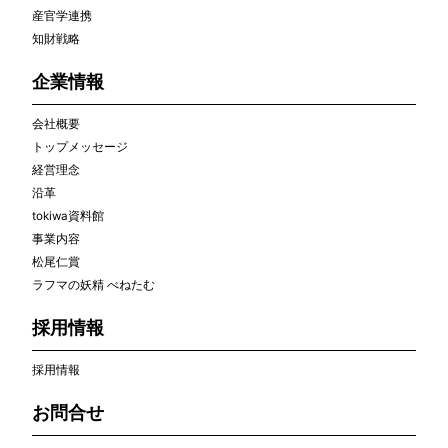
産官学連携
知財戦略
企業情報
会社概要
トップメッセージ
経営理念
沿革
tokiwa資料館
事業内容
松尾仁賞
ラフマの妖精 べねたむ
採用情報
採用情報
お問合せ