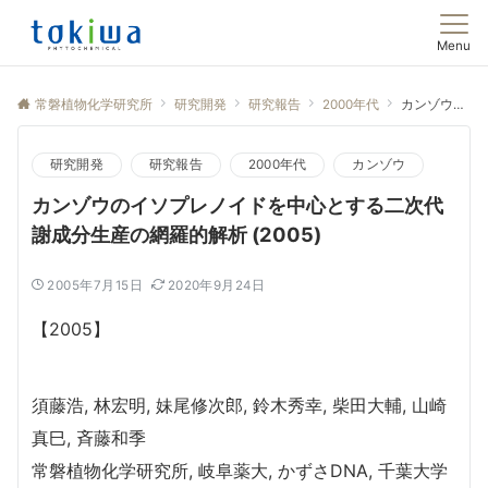
Menu
常磐植物化学研究所
研究開発
研究報告
2000年代
カンゾウのイソプレノイドを中心とする二次代謝成分生産の網羅的解析 (2005)
研究開発
研究報告
2000年代
カンゾウ
カンゾウのイソプレノイドを中心とする二次代
謝成分生産の網羅的解析 (2005)
2005年7月15日
2020年9月24日
【2005】
須藤浩, 林宏明, 妹尾修次郎, 鈴木秀幸, 柴田大輔, 山崎
真巳, 斉藤和季
常磐植物化学研究所, 岐阜薬大, かずさDNA, 千葉大学