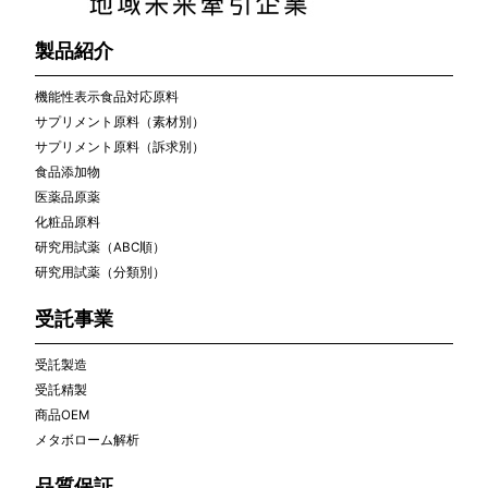
製品紹介
機能性表示食品対応原料
サプリメント原料（素材別）
サプリメント原料（訴求別）
食品添加物
医薬品原薬
化粧品原料
研究用試薬（ABC順）
研究用試薬（分類別）
受託事業
受託製造
受託精製
商品OEM
メタボローム解析
品質保証