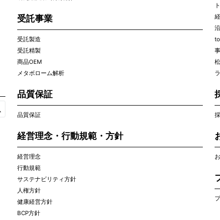
受託事業
受託製造
t
受託精製
商品OEM
メタボローム解析
ラ
品質保証
品質保証
経営理念・行動規範・方針
経営理念
行動規範
サステナビリティ方針
人権方針
健康経営方針
BCP方針