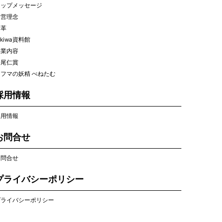
トップメッセージ
経営理念
沿革
okiwa資料館
事業内容
松尾仁賞
フマの妖精 べねたむ
採用情報
採用情報
お問合せ
お問合せ
プライバシーポリシー
プライバシーポリシー