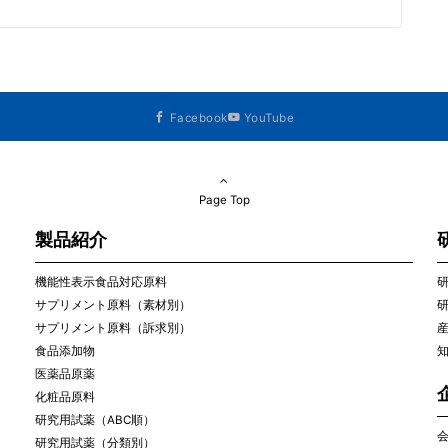
Facebook
YouTube
Page Top
製品紹介
機能性表示食品対応原料
サプリメント原料（素材別）
サプリメント原料（訴求別）
食品添加物
医薬品原薬
化粧品原料
研究用試薬（ABC順）
研究用試薬（分類別）