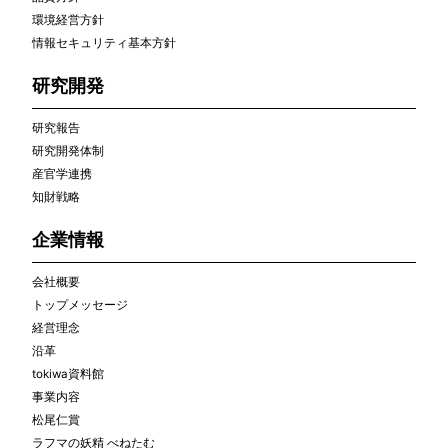
環境経営方針
情報セキュリティ基本方針
研究開発
研究報告
研究開発体制
産官学連携
知財戦略
企業情報
会社概要
トップメッセージ
経営理念
沿革
tokiwa資料館
事業内容
松尾仁賞
ラフマの妖精 べねたむ