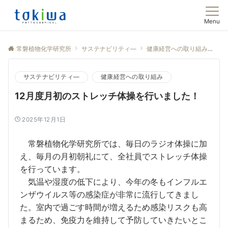
Menu
常磐植物化学研究所
サステナビリティ―
健康経営への取り組み
1
サステナビリティ―
健康経営への取り組み
12月度月初のストレッチ体操を行いました！
2025年12月1日
常磐植物化学研究所では、毎日のラジオ体操に加
え、毎月の月初朝礼にて、全社員でストレッチ体操
を行っています。
気温や湿度の低下により、今年の冬もインフルエ
ンザウイルス等の感染症が非常に流行してきまし
た。室内で過ごす時間が増えるため感染リスクも高
まるため、免疫力を維持して予防していきたいとこ