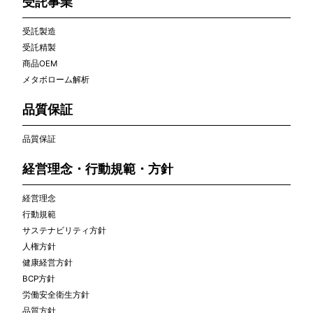
受託事業
受託製造
受託精製
商品OEM
メタボローム解析
品質保証
品質保証
経営理念・行動規範・方針
経営理念
行動規範
サステナビリティ方針
人権方針
健康経営方針
BCP方針
労働安全衛生方針
品質方針