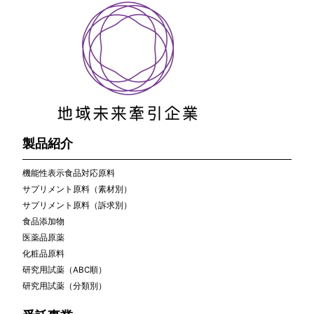
製品紹介
機能性表示食品対応原料
サプリメント原料（素材別）
サプリメント原料（訴求別）
食品添加物
医薬品原薬
化粧品原料
研究用試薬（ABC順）
研究用試薬（分類別）