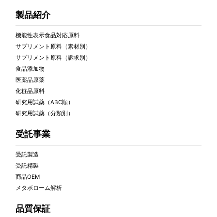
製品紹介
機能性表示食品対応原料
サプリメント原料（素材別）
サプリメント原料（訴求別）
食品添加物
医薬品原薬
化粧品原料
研究用試薬（ABC順）
研究用試薬（分類別）
受託事業
受託製造
受託精製
商品OEM
メタボローム解析
品質保証