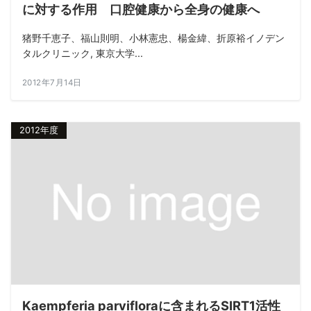
に対する作用 口腔健康から全身の健康へ
猪野千恵子、福山則明、小林憲忠、楊金緯、折原裕イノデン
タルクリニック, 東京大学...
2012年7月14日
2012年度
Kaempferia parvifloraに含まれるSIRT1活性