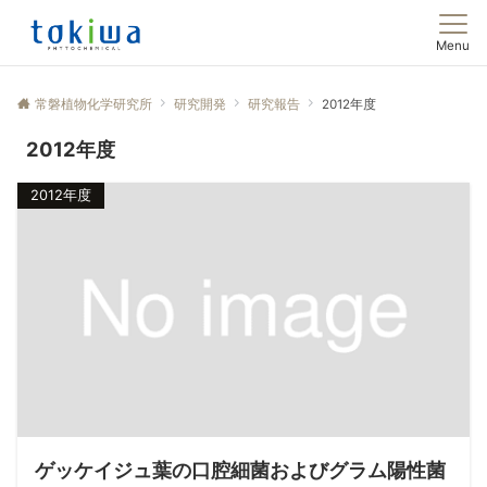
Menu
常磐植物化学研究所
研究開発
研究報告
2012年度
2012年度
2012年度
ゲッケイジュ葉の口腔細菌およびグラム陽性菌