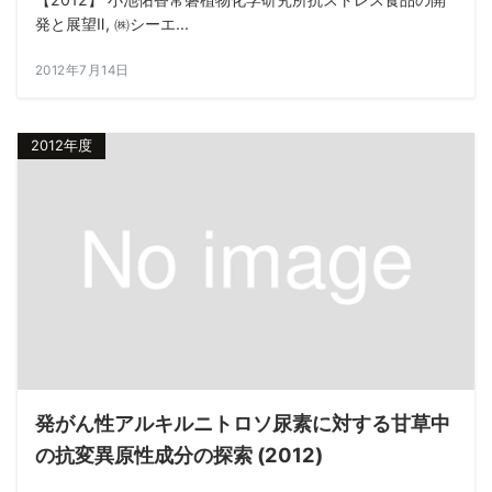
発と展望Ⅱ, ㈱シーエ...
2012年7月14日
2012年度
発がん性アルキルニトロソ尿素に対する甘草中
の抗変異原性成分の探索 (2012)