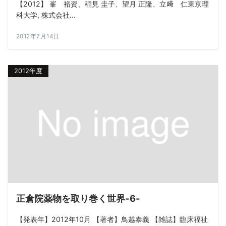
【2012】 峯 裕資、稲見 圭子、望月 正隆、立﨑 仁東京理
科大学, 株式会社...
2012年7月14日
2012年度
正倉院薬物を取り巻く世界-6-
【発表年】2012年10月 【著者】鳥越泰義 【雑誌】臨床福祉