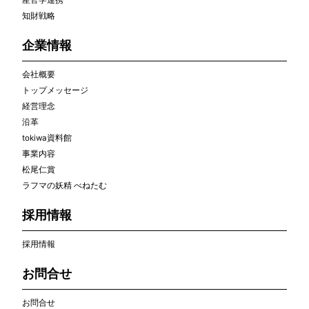
産官学連携
知財戦略
企業情報
会社概要
トップメッセージ
経営理念
沿革
tokiwa資料館
事業内容
松尾仁賞
ラフマの妖精 べねたむ
採用情報
採用情報
お問合せ
お問合せ