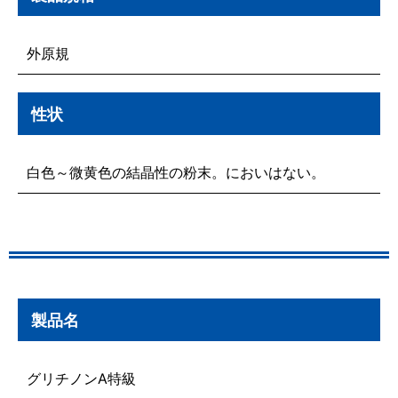
外原規
性状
白色～微黄色の結晶性の粉末。においはない。
製品名
グリチノンA特級