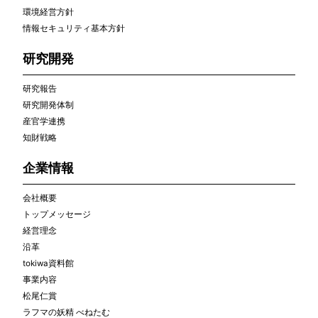
環境経営方針
情報セキュリティ基本方針
研究開発
研究報告
研究開発体制
産官学連携
知財戦略
企業情報
会社概要
トップメッセージ
経営理念
沿革
tokiwa資料館
事業内容
松尾仁賞
ラフマの妖精 べねたむ