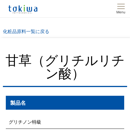
Menu
化粧品原料一覧に戻る
甘草（グリチルリチ
ン酸）
製品名
グリチノン特級