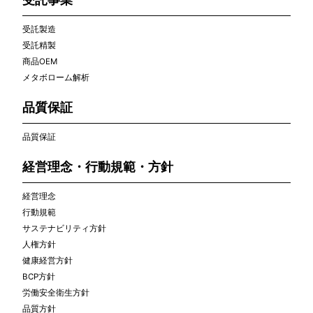
受託製造
受託精製
商品OEM
メタボローム解析
品質保証
品質保証
経営理念・行動規範・方針
経営理念
行動規範
サステナビリティ方針
人権方針
健康経営方針
BCP方針
労働安全衛生方針
品質方針