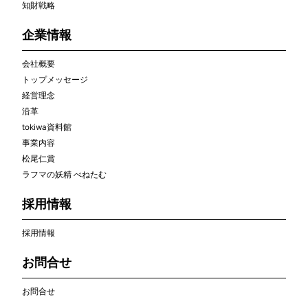
知財戦略
企業情報
会社概要
トップメッセージ
経営理念
沿革
tokiwa資料館
事業内容
松尾仁賞
ラフマの妖精 べねたむ
採用情報
採用情報
お問合せ
お問合せ