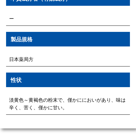
ー
製品規格
日本薬局方
性状
淡黄色～黄褐色の粉末で、僅かににおいがあり、味は
辛く、苦く、僅かに甘い。