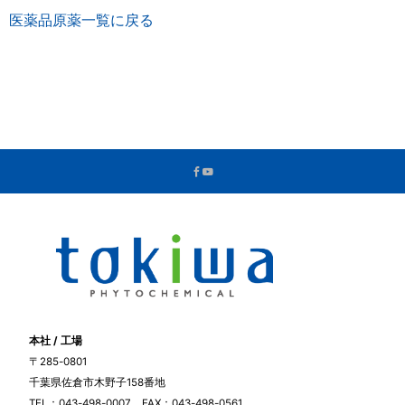
医薬品原薬一覧に戻る
本社 / 工場
〒285-0801
千葉県佐倉市木野子158番地
TEL：043-498-0007 FAX：043-498-0561