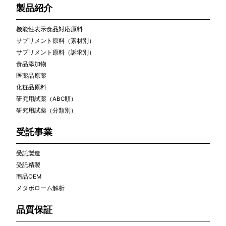
製品紹介
機能性表示食品対応原料
サプリメント原料（素材別）
サプリメント原料（訴求別）
食品添加物
医薬品原薬
化粧品原料
研究用試薬（ABC順）
研究用試薬（分類別）
受託事業
受託製造
受託精製
商品OEM
メタボローム解析
品質保証