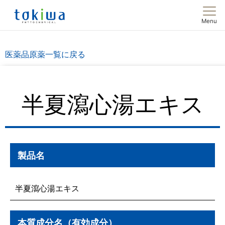
Menu
医薬品原薬一覧に戻る
半夏瀉心湯エキス
製品名
半夏瀉心湯エキス
本質成分名（有効成分）