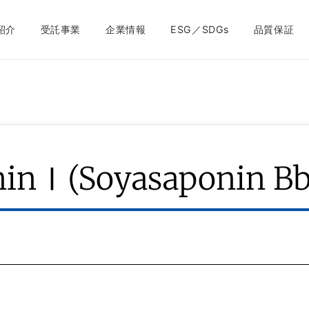
紹介
受託事業
企業情報
ESG／SDGs
品質保証
ninⅠ(Soyasaponin Bb