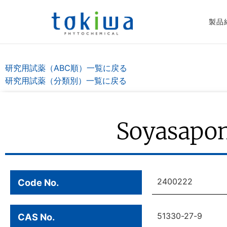
製品
研究用試薬（ABC順）一覧に戻る
研究用試薬（分類別）一覧に戻る
Soyasapo
2400222
Code No.
51330-27-9
CAS No.