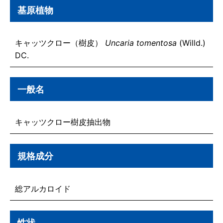
基原植物
キャッツクロー（樹皮）
Uncaria tomentosa
(Willd.)
DC.
一般名
キャッツクロー樹皮抽出物
規格成分
総アルカロイド
性状