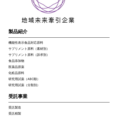
製品紹介
機能性表示食品対応原料
サプリメント原料（素材別）
サプリメント原料（訴求別）
食品添加物
医薬品原薬
化粧品原料
研究用試薬（ABC順）
研究用試薬（分類別）
受託事業
受託製造
受託精製