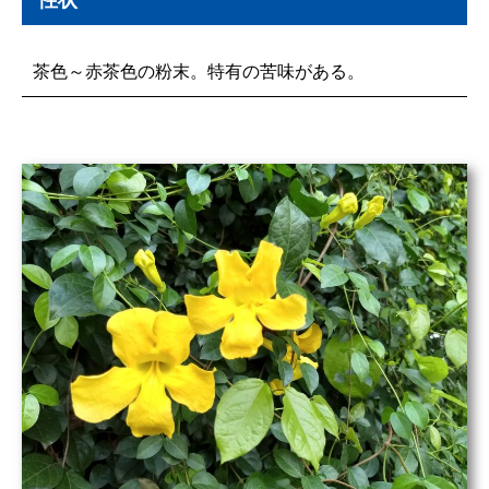
茶色～赤茶色の粉末。特有の苦味がある。