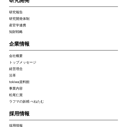
研究報告
研究開発体制
産官学連携
知財戦略
企業情報
会社概要
トップメッセージ
経営理念
沿革
tokiwa資料館
事業内容
松尾仁賞
ラフマの妖精 べねたむ
採用情報
採用情報