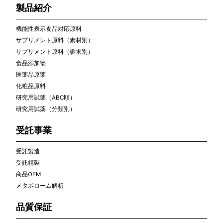
製品紹介
機能性表示食品対応原料
サプリメント原料（素材別）
サプリメント原料（訴求別）
食品添加物
医薬品原薬
化粧品原料
研究用試薬（ABC順）
研究用試薬（分類別）
受託事業
受託製造
受託精製
商品OEM
メタボローム解析
品質保証