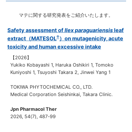
マテに関する研究発表をご紹介いたします。
Safety assessment of
Ilex paraguariensis
leaf
®
extract（MATESOL
）on mutagenicity, acute
toxicity and human excessive intake
【2026】
Yukiko Kobayashi 1, Haruka Oshikiri 1, Tomoko
Kuniyoshi 1, Tsuyoshi Takara 2, Jinwei Yang 1
TOKIWA PHYTOCHEMICAL CO., LTD.
Medical Corporation Seishinkai, Takara Clinic.
Jpn Pharmacol Ther
2026, 54(7), 487-99