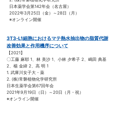
日本薬学会第142年会（名古屋）
2022年3月25日（金）～28日（月）
※オンライン開催
3T3-L1細胞におけるマテ熱水抽出物の脂質代謝
改善効果と作用機序について
【2021】
〇工藤 麻耶 1、林 美沙 1、小林 夕希子 2、嶋田 典基
2、楊 金緯 2、高 明 1
1. 武庫川女子大・薬
2. (株)常磐植物化学研究所
日本生薬学会第67回年会
2021年9月19日（日）～20日（月・祝）
※オンライン開催