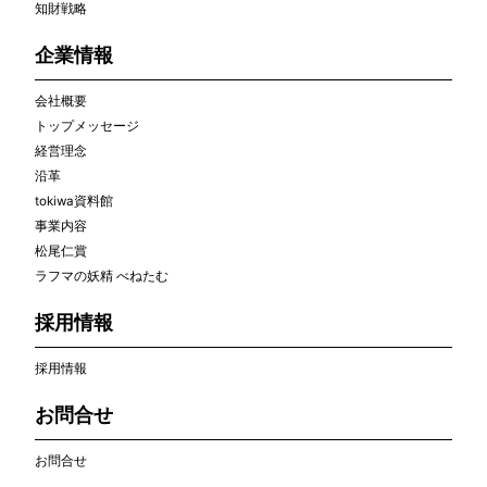
知財戦略
企業情報
会社概要
トップメッセージ
経営理念
沿革
tokiwa資料館
事業内容
松尾仁賞
ラフマの妖精 べねたむ
採用情報
採用情報
お問合せ
お問合せ