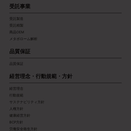
受託事業
受託製造
受託精製
商品OEM
メタボローム解析
品質保証
品質保証
経営理念・行動規範・方針
経営理念
行動規範
サステナビリティ方針
人権方針
健康経営方針
BCP方針
労働安全衛生方針