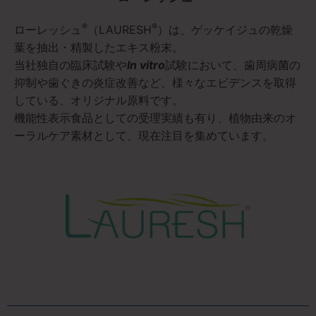
®
®
ローレッシュ
（LAURESH
）は、ゲッケイジュの乾燥
葉を抽出・精製したエキス粉末。
当社独自の臨床試験や
In vitro
試験において、歯周病菌の
抑制や歯ぐきの炎症改善など、様々なエビデンスを取得
している、オリジナル原料です。
機能性表示食品としての受理実績も有り、植物由来のオ
ーラルケア素材として、現在注目を集めています。