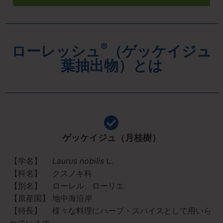
®
ローレッシュ
（ゲッケイジュ
葉抽出物）とは
ゲッケイジュ（月桂樹）
【学名】
Laurus nobilis
L.
【科名】 クスノキ科
【別名】 ローレル、ローリエ
【原産国】 地中海沿岸
【特長】 様々な料理にハーブ・スパイスとして用いら