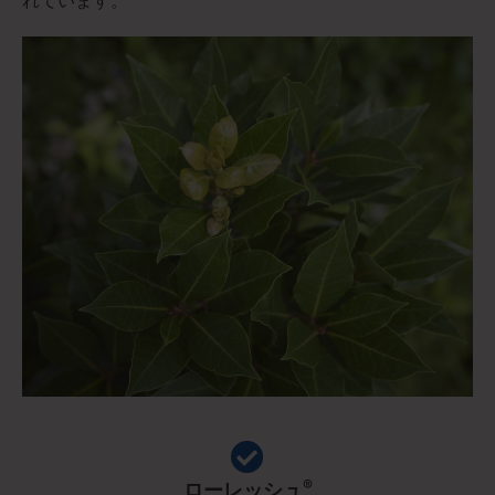
れています。
®
ローレッシュ