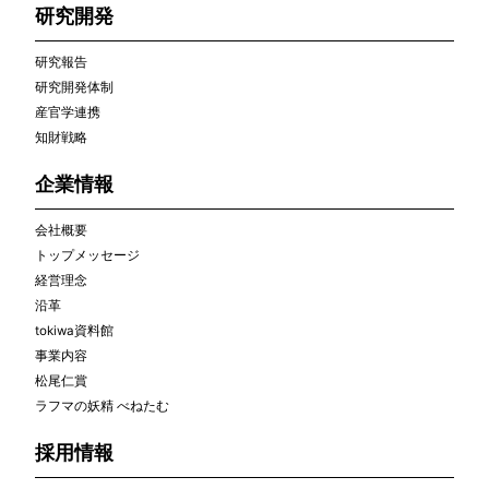
研究開発
研究報告
研究開発体制
産官学連携
知財戦略
企業情報
会社概要
トップメッセージ
経営理念
沿革
tokiwa資料館
事業内容
松尾仁賞
ラフマの妖精 べねたむ
採用情報