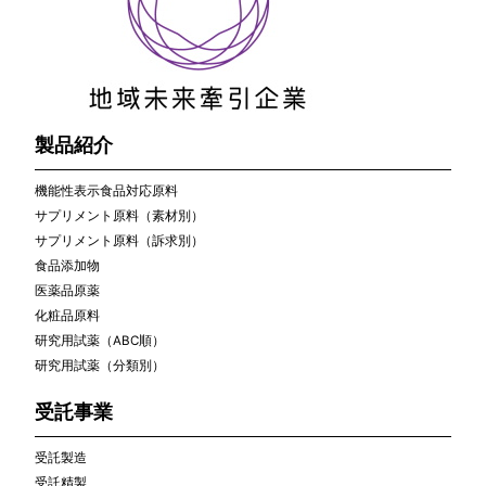
製品紹介
機能性表示食品対応原料
サプリメント原料（素材別）
サプリメント原料（訴求別）
食品添加物
医薬品原薬
化粧品原料
研究用試薬（ABC順）
研究用試薬（分類別）
受託事業
受託製造
受託精製