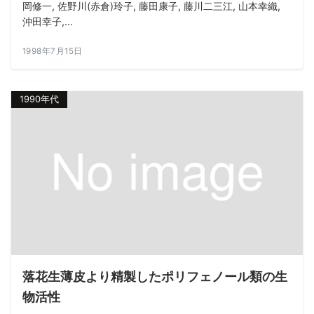
岡修一, 佐野川(赤倉)玲子, 藤田康子, 藤川二三江, 山本幸織,
沖田幸子,...
1998年7月15日
1990年代
落花生薄皮より精製したポリフェノール類の生
物活性