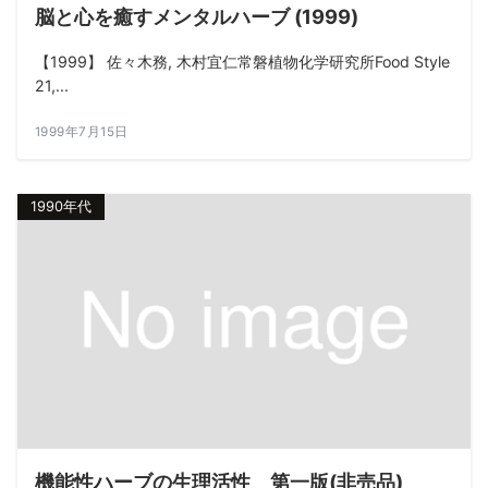
脳と心を癒すメンタルハーブ (1999)
【1999】 佐々木務, 木村宜仁常磐植物化学研究所Food Style
21,...
1999年7月15日
1990年代
機能性ハーブの生理活性 第一版(非売品)