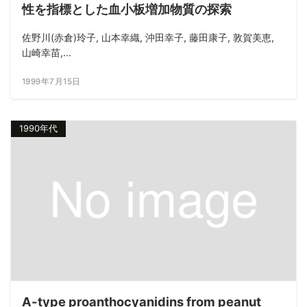
性を指標とした血小板増加物質の探索
佐野川(赤倉)玲子, 山本幸織, 沖田幸子, 藤田康子, 敦賀美恵,
山崎幸苗,...
1999年7月15日
1990年代
A-type proanthocyanidins from peanut