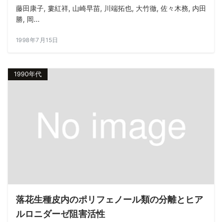
藤田康子, 婁紅祥, 山崎早苗, 川端拓也, 大竹徹, 佐々木務, 内田
勝, 岡...
1998年7月15日
1990年代
落花生種皮内のポリフェノール類の分離とヒア
ルロニダーゼ阻害活性