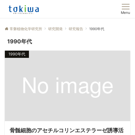
Menu
常磐植物化学研究所
研究開発
研究報告
1990年代
1990年代
1990年代
骨髄細胞のアセチルコリンエステラーゼ誘導活